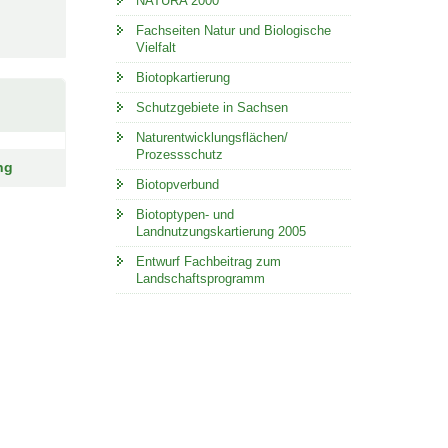
NATURA 2000
Fachseiten Natur und Biologische
Vielfalt
Biotopkartierung
Schutzgebiete in Sachsen
Naturentwicklungsflächen/
Prozessschutz
ng
Biotopverbund
Biotoptypen- und
Landnutzungskartierung 2005
Entwurf Fachbeitrag zum
Landschaftsprogramm