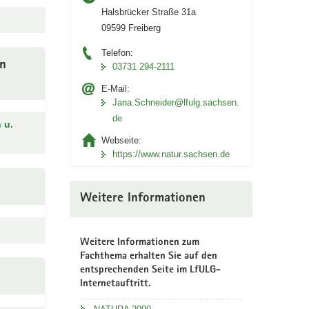
Halsbrücker Straße 31a
09599 Freiberg
Telefon:
en
03731 294-2111
E-Mail:
Jana.Schneider@lfulg.sachsen.
de
 u.
Webseite:
https://www.natur.sachsen.de
Weitere Informationen
Weitere Informationen zum
Fachthema erhalten Sie auf den
entsprechenden Seite im LfULG-
Internetauftritt.