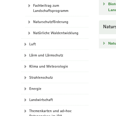
Bio
Fachbeitrag zum
Lan
Landschaftsprogramm
Naturschutzförderung
Natur
Natürliche Waldentwicklung
Nat
Luft
Lärm und Lärmschutz
Klima und Meteorologie
Strahlenschutz
Energie
Landwirtschaft
Themenkarten und ad-hoc