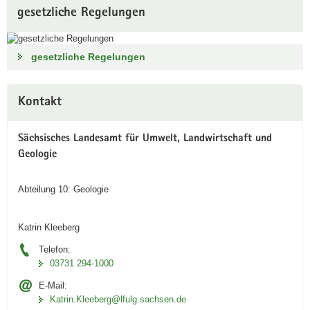
gesetzliche Regelungen
gesetzliche Regelungen
Weitere
Kontakt
Information
Sächsisches Landesamt für Umwelt, Landwirtschaft und
Geologie
Abteilung 10: Geologie
Katrin Kleeberg
Telefon:
03731 294-1000
E-Mail:
Katrin.Kleeberg@lfulg.sachsen.de