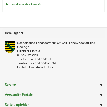
Basiskarte des GeoSN
Footer-
Herausgeber
Bereich
Sächsisches Landesamt für Umwelt, Landwirtschaft und
Geologie
Pillnitzer Platz 3
01326
Dresden
Telefon:
+49 351 2612-0
Telefax:
+49 351 2612-1099
E-Mail:
Poststelle LfULG
Service
Verwandte Portale
Seite empfehlen