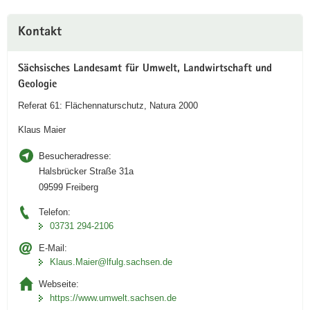
Weitere
Kontakt
Information
Sächsisches Landesamt für Umwelt, Landwirtschaft und
Geologie
Referat 61: Flächennaturschutz, Natura 2000
Klaus Maier
Besucheradresse:
Halsbrücker Straße 31a
09599 Freiberg
Telefon:
03731 294-2106
E-Mail:
Klaus.Maier@lfulg.sachsen.de
Webseite:
https://www.umwelt.sachsen.de