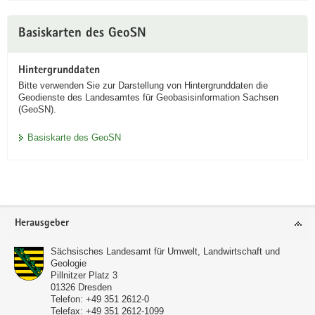
Basiskarten des GeoSN
Hintergrunddaten
Bitte verwenden Sie zur Darstellung von Hintergrunddaten die
Geodienste des Landesamtes für Geobasisinformation Sachsen
(GeoSN).
Basiskarte des GeoSN
Footer-
Herausgeber
Bereich
Sächsisches Landesamt für Umwelt, Landwirtschaft und
Geologie
Pillnitzer Platz 3
01326
Dresden
Telefon:
+49 351 2612-0
Telefax:
+49 351 2612-1099