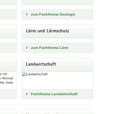
Wetter- sowie Klimadaten
zum Fachthema Geologie
Lärm und Lärmschutz
zum Fachthema Lärm
Landwirtschaft
isohypsen und Stützstellen zur Modellierung der
Fachthema Landwirtschaft