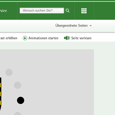
Suchbegriff
rvice
Suche starten
Übergeordnete Seiten
rast erhöhen
Animationen starten
Seite vorlesen