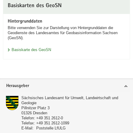
Basiskarten des GeoSN
Hintergrunddaten
Bitte verwenden Sie zur Darstellung von Hintergrunddaten die
Geodienste des Landesamtes für Geobasisinformation Sachsen
(GeoSN).
Basiskarte des GeoSN
Footer-
Herausgeber
Bereich
Sächsisches Landesamt für Umwelt, Landwirtschaft und
Geologie
Pillnitzer Platz 3
01326
Dresden
Telefon:
+49 351 2612-0
Telefax:
+49 351 2612-1099
E-Mail:
Poststelle LfULG