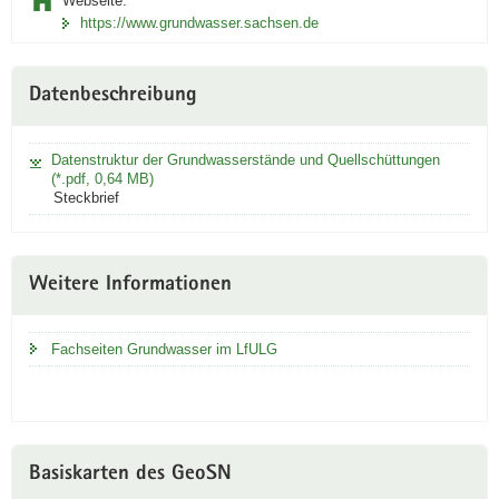
Webseite:
sich in
https://www.grundwasser.sachsen.de
neuem
Fenster
Datenbeschreibung
Datenstruktur der Grundwasserstände und Quellschüttungen
(*.pdf, 0,64 MB)
Steckbrief
Weitere Informationen
Fachseiten Grundwasser im LfULG
Basiskarten des GeoSN