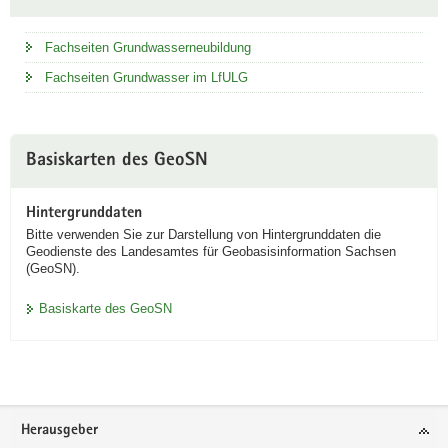
Fachseiten Grundwasserneubildung
Fachseiten Grundwasser im LfULG
Basiskarten des GeoSN
Hintergrunddaten
Bitte verwenden Sie zur Darstellung von Hintergrunddaten die
Geodienste des Landesamtes für Geobasisinformation Sachsen
(GeoSN).
Basiskarte des GeoSN
Footer-
Herausgeber
Bereich