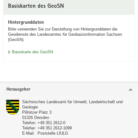
Basiskarten des GeoSN
Hintergrunddaten
Bitte verwenden Sie zur Darstellung von Hintergrunddaten die
Geodienste des Landesamtes für Geobasisinformation Sachsen
(GeoSN).
Basiskarte des GeoSN
Footer-
Herausgeber
Bereich
Sächsisches Landesamt für Umwelt, Landwirtschaft und
Geologie
Pillnitzer Platz 3
01326
Dresden
Telefon:
+49 351 2612-0
Telefax:
+49 351 2612-1099
E-Mail:
Poststelle LfULG