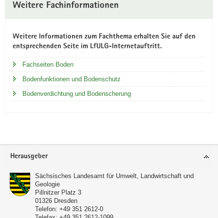
Weitere Fachinformationen
Weitere Informationen zum Fachthema erhalten Sie auf den
entsprechenden Seite im LfULG-Internetauftritt.
Fachseiten Boden
Bodenfunktionen und Bodenschutz
Bodenverdichtung und Bodenscherung
Footer-
Herausgeber
Bereich
Sächsisches Landesamt für Umwelt, Landwirtschaft und
Geologie
Pillnitzer Platz 3
01326
Dresden
Telefon:
+49 351 2612-0
Telefax:
+49 351 2612-1099